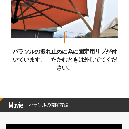
パラソルの振れ止めに為に固定用リブが付
いています。 たたむときは外しててくだ
さい。
Movie
パラソルの開閉方法