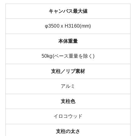
キャンバス最大値
φ3500 x H3160(mm)
本体重量
50kg(
ベース重量を除く
)
支柱／リブ素材
アルミ
支柱色
イロコウッド
支柱の太さ