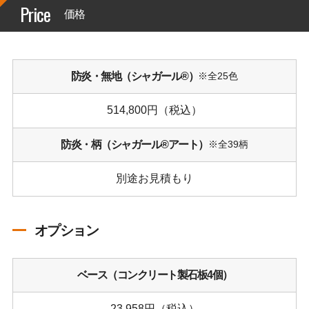
Price
価格
防炎・無地（シャガール®）
※全25色
514,800円（税込）
防炎・柄（シャガール®アート）
※全39柄
別途お見積もり
オプション
ベース（コンクリート製石板4個）
23,958円（税込）