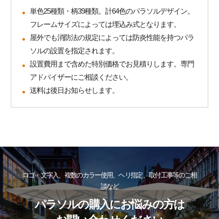
単色25種類・柄39種類。計64色のパラソルデザイン。
フレームサイズによっては埋込み式となります。
屋外でも消防法の規定によっては防炎性能を持つパラ
ソルの設置を指定されます。
設置費用まで含めた特別価格でお見積りします。専門
アドバイザーにご相談ください。
送料は後日お知らせします。
ロゴ・文字入、複数のカラー使用、ヘリ指定、取付工事等のご相
談など
パラソルの購入にお悩みの方は