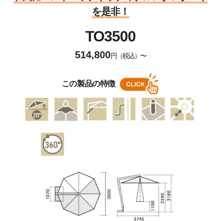
を是非！
TO3500
514,800
円（税込）〜
この製品の特徴