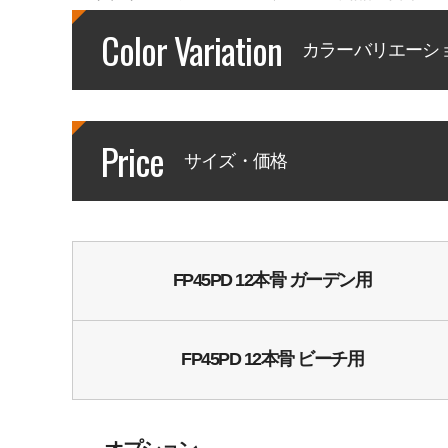
Color Variation
カラーバリエーシ
Price
サイズ・価格
FP45PD 12本骨 ガーデン用
FP45PD 12本骨 ビーチ用