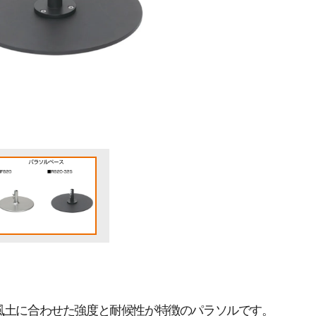
ベース/ウエイト
屋外用パラソルヒーター
風土に合わせた強度と耐候性が特徴のパラソルです。