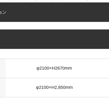
ョン
φ2100×H2670mm
φ2100×H2,850mm