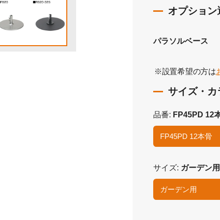
パラソルベース
※設置希望の方は
品番
FP45PD 12
FP45PD 12本骨
サイズ
ガーデン用
ガーデン用