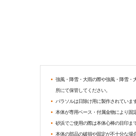
強風・降雪・大雨の際や強風・降雪・
所にて保管してください。
パラソルは日除け用に製作されていま
本体が専用ベース・付属金物により固
砂浜でご使用の際は本体心棒の目印ま
本体の部品の破損や固定が不十分な場