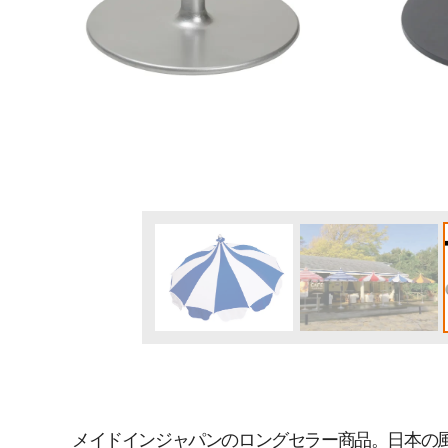
3.5m x 7m(AD3570)
3m x 6m(WD3060)
メイドインジャパンのロングセラー商品。日本の