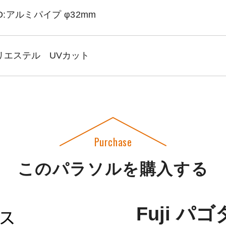
PD:アルミパイプ φ32mm
リエステル UVカット
Purchase
このパラソルを購入する
Fuji パゴ