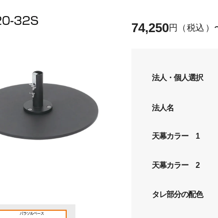
74,250
税込
法人・個人選択
法人名
天幕カラー 1
天幕カラー 2
タレ部分の配色