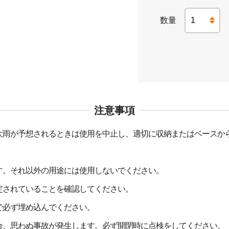
注意事項
大雨が予想されるときは使用を中止し、適切に収納またはベースか
す。それ以外の用途には使用しないでください。
定されていることを確認してください。
で必ず埋め込んでください。
合、思わぬ事故が発生します。必ず開閉時に点検をしてください。